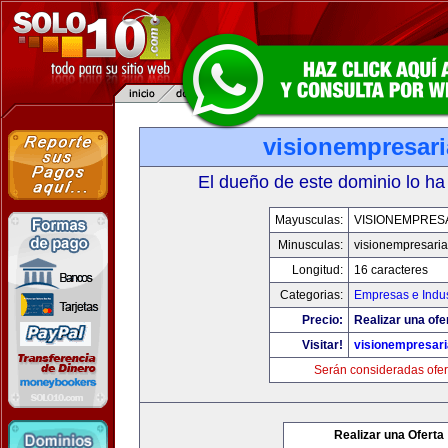
visionempresar
El dueño de este dominio lo ha
Mayusculas:
VISIONEMPRES
Minusculas:
visionempresari
Longitud:
16 caracteres
Categorias:
Empresas e Indus
Precio:
Realizar una ofe
Visitar!
visionempresar
Serán consideradas ofer
Realizar una Oferta