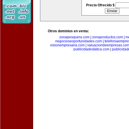
Precio Ofrecido $
Otros dominios en venta:
zonapesquera.com
|
zonaproductos.com
|
m
negocioseoportunidades.com
|
telefoniaempre
visionempresaria.com
|
valuaciondeempresas.co
publicidadestatica.com
|
publicidad