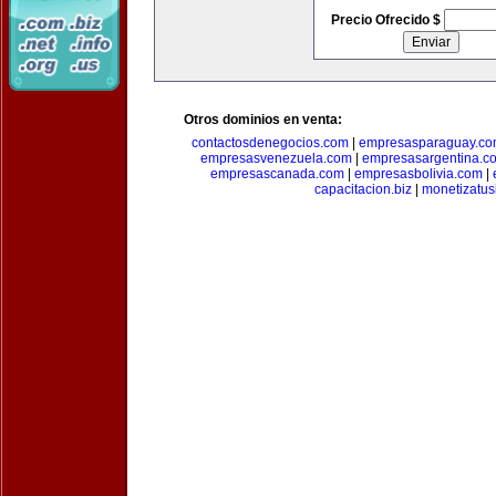
Precio Ofrecido $
Otros dominios en venta:
contactosdenegocios.com
|
empresasparaguay.c
empresasvenezuela.com
|
empresasargentina.c
empresascanada.com
|
empresasbolivia.com
|
capacitacion.biz
|
monetizatus