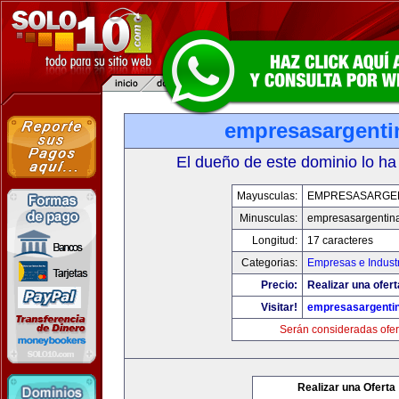
empresasargenti
El dueño de este dominio lo ha
Mayusculas:
EMPRESASARGE
Minusculas:
empresasargentin
Longitud:
17 caracteres
Categorias:
Empresas e Indust
Precio:
Realizar una ofert
Visitar!
empresasargenti
Serán consideradas ofer
Realizar una Oferta