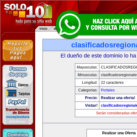
clasificadosregio
El dueño de este dominio lo ha
Mayusculas:
CLASIFICADOSREG
Minusculas:
clasificadosregional
Longitud:
22 caracteres
Categorias:
Portales
Precio:
Realizar una oferta!
Visitar!
clasificadosregiona
Serán consideradas ofer
Realizar una Oferta