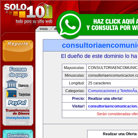
consultoriaencomuni
El dueño de este dominio lo ha
Mayusculas:
CONSULTORIAENCOMUNIC
Minusculas:
consultoriaencomunicacion.
Longitud:
25 caracteres
Categorias:
Comunicaciones y TelefonÃ­a
Precio:
Realizar una oferta!
Visitar!
consultoriaencomunicacion
Serán consideradas ofer
Realizar una Oferta