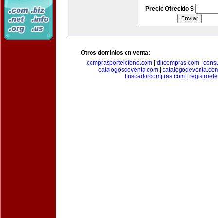
Precio Ofrecido $
Otros dominios en venta:
comprasportelefono.com
|
dircompras.com
|
cons
catalogosdeventa.com
|
catalogodeventa.co
buscadorcompras.com
|
registroel