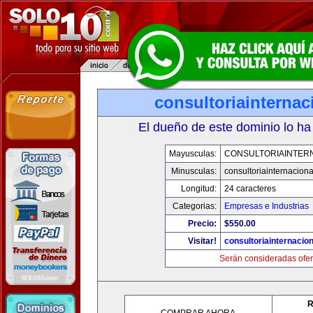
consultoriainterna
El dueño de este dominio lo ha
Mayusculas:
CONSULTORIAINTER
Minusculas:
consultoriainternacion
Longitud:
24 caracteres
Categorias:
Empresas e Industrias
Precio:
$550.00
Visitar!
consultoriainternacio
Serán consideradas ofer
R