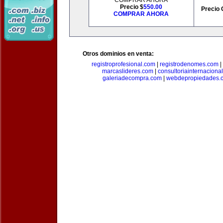
COMPRAR AHORA
Precio $
550.00
Precio 
COMPRAR AHORA
Otros dominios en venta:
registroprofesional.com
|
registrodenomes.com
|
marcaslideres.com
|
consultoriainternaciona
galeriadecompra.com
|
webdepropiedades.